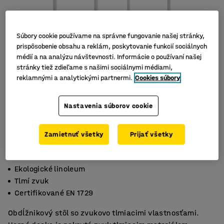
Súbory cookie používame na správne fungovanie našej stránky,
prispôsobenie obsahu a reklám, poskytovanie funkcií sociálnych
médií a na analýzu návštevnosti. Informácie o používaní našej
stránky tiež zdieľame s našimi sociálnymi médiami,
reklamnými a analytickými partnermi.
Cookies súbory
Nastavenia súborov cookie
Zamietnuť všetky
Prijať všetky
Ekologické linoleum
Tlmí zvuk
Certifikované EN 1729
Obdĺžnikový stôl so zvukovo tlmiacimi vlastnosťami.