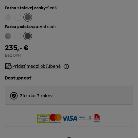
Farba stolovej dosky
:
Šedá
Farba podstavca
:
Antracit
235,- €
Bez DPH
Pridať medzi obľúbené
Dostupnosť
Záruka 7 rokov