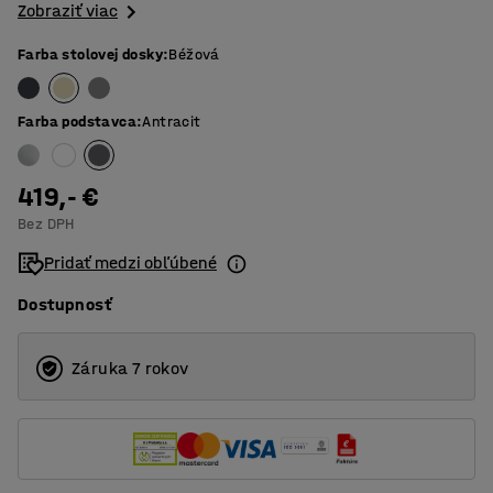
Zobraziť viac
Farba stolovej dosky
:
Béžová
Farba podstavca
:
Antracit
419,- €
Bez DPH
Pridať medzi obľúbené
Dostupnosť
Záruka 7 rokov