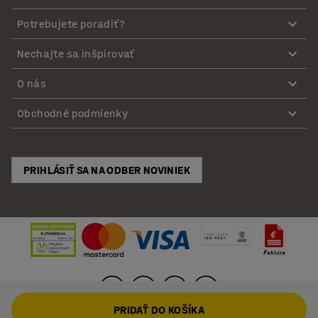
Potrebujete poradiť?
Nechajte sa inšpirovať
O nás
Obchodné podmienky
PRIHLÁSIŤ SA NA ODBER NOVINIEK
PRIDAŤ DO KOŠÍKA