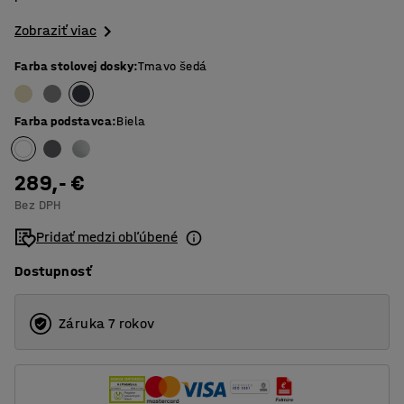
Zobraziť viac
Farba stolovej dosky
:
Tmavo šedá
Farba podstavca
:
Biela
289,- €
Bez DPH
Pridať medzi obľúbené
Dostupnosť
Záruka 7 rokov