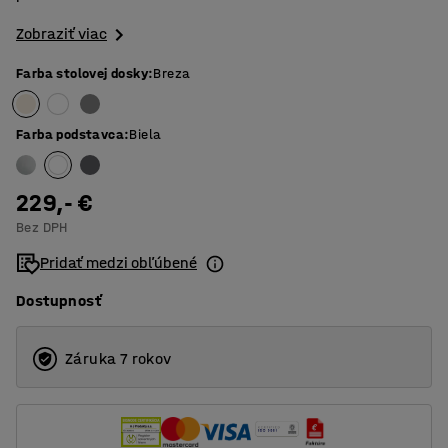
Zobraziť viac
Farba stolovej dosky
:
Breza
Farba podstavca
:
Biela
229,- €
Bez DPH
Pridať medzi obľúbené
Dostupnosť
Záruka 7 rokov