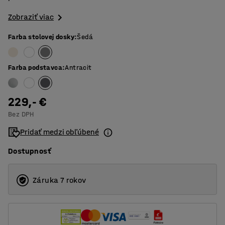
Zobraziť viac
Farba stolovej dosky
:
Šedá
Farba podstavca
:
Antracit
229,- €
Bez DPH
Pridať medzi obľúbené
Dostupnosť
Záruka 7 rokov