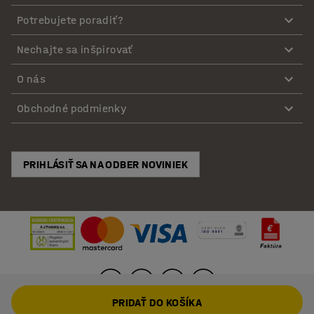
Potrebujete poradiť?
Nechajte sa inšpirovať
O nás
Obchodné podmienky
PRIHLÁSIŤ SA NA ODBER NOVINIEK
PRIDAŤ DO KOŠÍKA