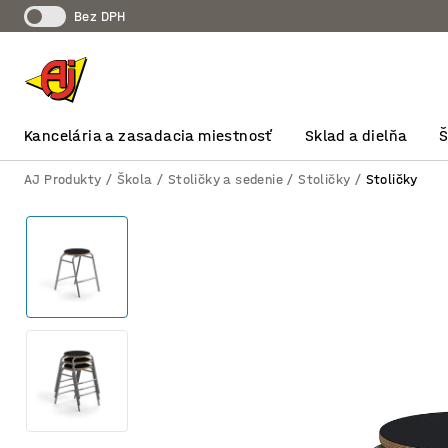
Bez DPH
Kancelária a zasadacia miestnosť
Sklad a dielňa
AJ Produkty
Škola
Stoličky a sedenie
Stoličky
Stoličky