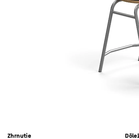
Zhrnutie
Dôle