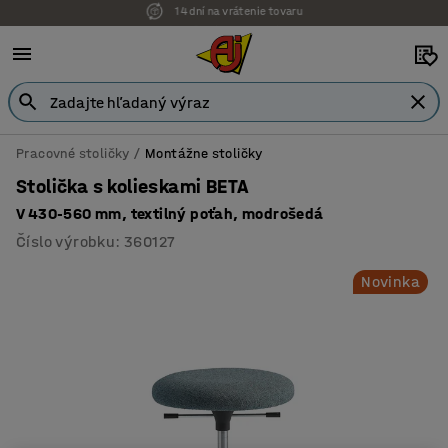
Možnosť platby na faktúru
Pracovné stoličky
Montážne stoličky
Stolička s kolieskami BETA
V 430-560 mm, textilný poťah, modrošedá
Číslo výrobku
:
360127
Novinka