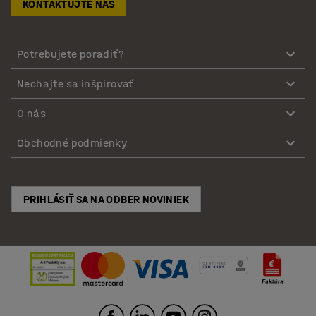
KONTAKTUJTE NÁS
Potrebujete poradiť?
Nechajte sa inšpirovať
O nás
Obchodné podmienky
PRIHLÁSIŤ SA NA ODBER NOVINIEK