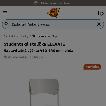
14 dní na vrátenie tovaru
Školské stoličky
Školské stoličky
Študentská stolička ELEVATE
Nastaviteľná výška: 460-640 mm, biela
Číslo výrobku
:
364833
Novinka