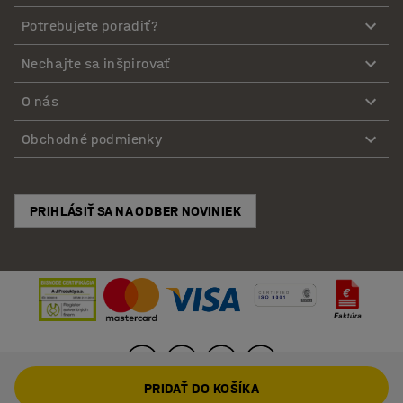
Potrebujete poradiť?
Nechajte sa inšpirovať
O nás
Obchodné podmienky
PRIHLÁSIŤ SA NA ODBER NOVINIEK
PRIDAŤ DO KOŠÍKA