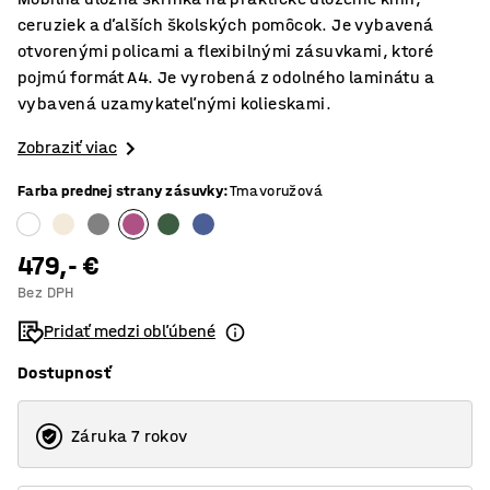
ceruziek a ďalších školských pomôcok. Je vybavená
otvorenými policami a flexibilnými zásuvkami, ktoré
pojmú formát A4. Je vyrobená z odolného laminátu a
vybavená uzamykateľnými kolieskami.
Zobraziť viac
Farba prednej strany zásuvky
:
Tmavoružová
479,- €
Bez DPH
Pridať medzi obľúbené
Dostupnosť
Záruka 7 rokov