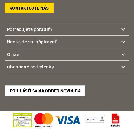
KONTAKTUJTE NÁS
Potrebujete poradiť?
Nechajte sa inšpirovať
O nás
Obchodné podmienky
PRIHLÁSIŤ SA NA ODBER NOVINIEK