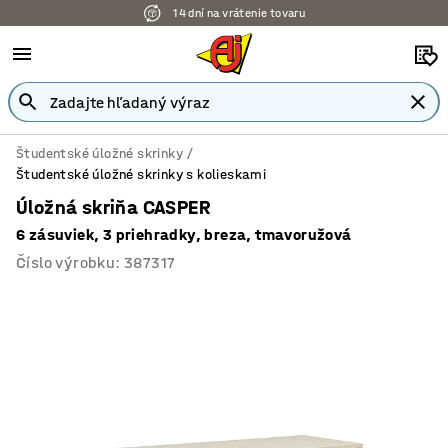
14 dní na vrátenie tovaru
Študentské úložné skrinky
Študentské úložné skrinky s kolieskami
Úložná skriňa CASPER
6 zásuviek, 3 priehradky, breza, tmavoružová
Číslo výrobku
:
387317