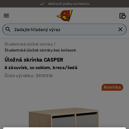
Možnosť platby na faktúru
Študentské úložné skrinky
Študentské úložné skrinky bez koliesok
Úložná skrinka CASPER
6 zásuviek, so soklom, breza/šedá
Číslo výrobku
:
3910316
Novinka