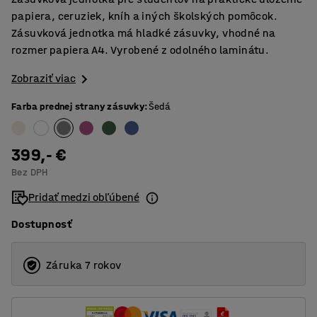
papiera, ceruziek, kníh a iných školských pomôcok.
Zásuvková jednotka má hladké zásuvky, vhodné na
rozmer papiera A4. Vyrobené z odolného laminátu.
Zobraziť viac
Farba prednej strany zásuvky
:
Šedá
399,- €
Bez DPH
Pridať medzi obľúbené
Dostupnosť
Záruka 7 rokov