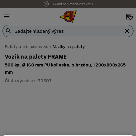
14 dní na vrátenie tovaru
Palety a príslušenstvo
Vozíky na palety
Vozík na palety FRAME
500 kg, Ø 160 mm PU kolieska, s brzdou, 1200x800x265
mm
Číslo výrobku
:
30597