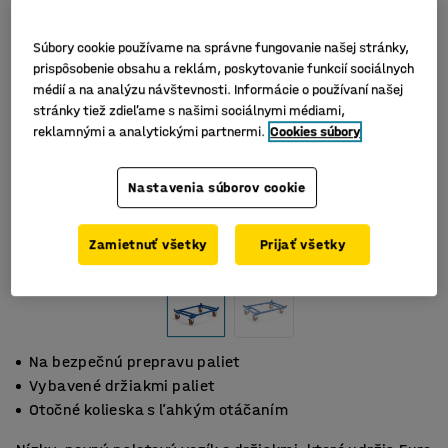
Súbory cookie používame na správne fungovanie našej stránky,
prispôsobenie obsahu a reklám, poskytovanie funkcií sociálnych
médií a na analýzu návštevnosti. Informácie o používaní našej
stránky tiež zdieľame s našimi sociálnymi médiami,
reklamnými a analytickými partnermi.
Cookies súbory
Nastavenia súborov cookie
Zamietnuť všetky
Prijať všetky
Na bezpečnú prepravu paliet
Vybavené držiakmi paliet
Otočné kolieska s ľahkým otáčaním