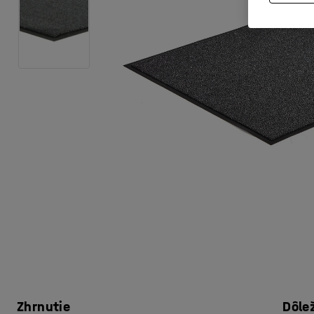
Zhrnutie
Dôle