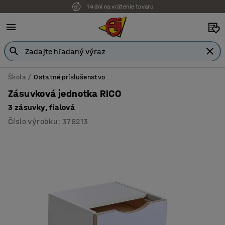
14 dní na vrátenie tovaru
Škola
Ostatné príslušenstvo
Zásuvková jednotka RICO
3 zásuvky, fialová
Číslo výrobku
:
376213