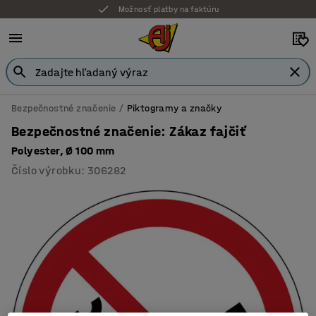
Možnosť platby na faktúru
Bezpečnostné značenie
Piktogramy a značky
Bezpečnostné značenie: Zákaz fajčiť
Polyester, Ø 100 mm
Číslo výrobku
:
306282