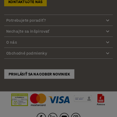
KONTAKTUJTE NÁS
Potrebujete poradiť?
Nechajte sa inšpirovať
O nás
Obchodné podmienky
PRIHLÁSIŤ SA NA ODBER NOVINIEK