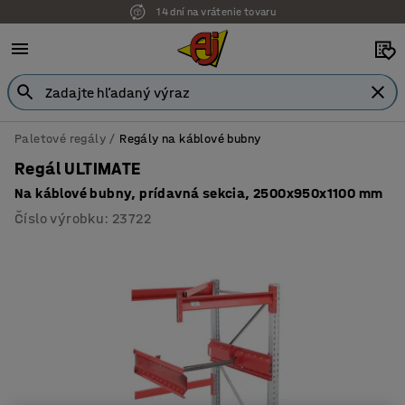
14 dní na vrátenie tovaru
Paletové regály
Regály na káblové bubny
Regál ULTIMATE
Na káblové bubny, prídavná sekcia, 2500x950x1100 mm
Číslo výrobku
:
23722