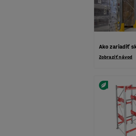
Ako zariadiť s
Zobraziť návod