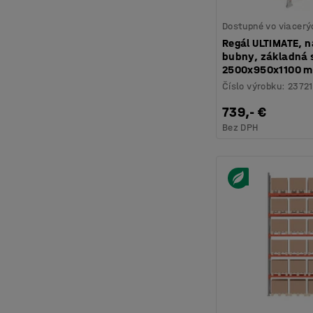
Dostupné vo viacerý
Regál ULTIMATE, n
bubny, základná 
2500x950x1100 
Číslo výrobku
:
23721
739,- €
Bez DPH