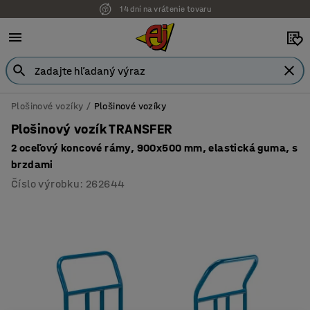
14 dní na vrátenie tovaru
Plošinové vozíky
Plošinové vozíky
Plošinový vozík TRANSFER
2 oceľový koncové rámy, 900x500 mm, elastická guma, s
brzdami
Číslo výrobku
:
262644