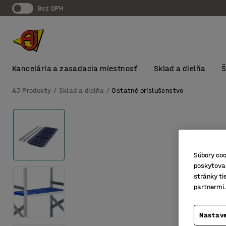
Bez DPH
Kancelária a zasadacia miestnosť
Sklad a dielňa
AJ Produkty
Sklad a dielňa
Ostatné príslušenstvo
Súbory coo
poskytovan
stránky ti
partnermi.
Nastave