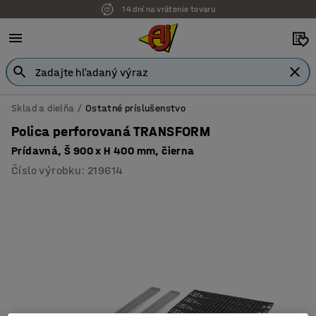
14 dní na vrátenie tovaru
Sklad a dielňa
Ostatné príslušenstvo
Polica perforovaná TRANSFORM
Prídavná, Š 900 x H 400 mm, čierna
Číslo výrobku
:
219614