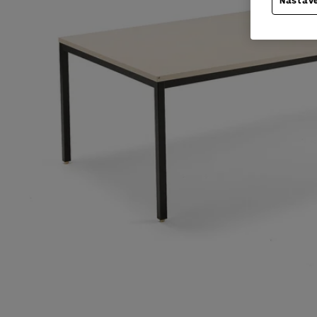
Nastave