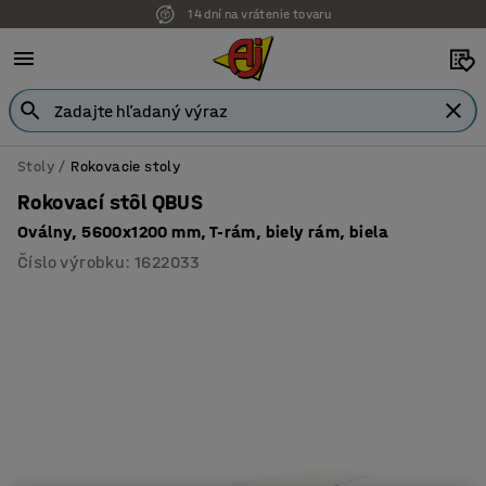
14 dní na vrátenie tovaru
Stoly
Rokovacie stoly
Rokovací stôl QBUS
Oválny, 5600x1200 mm, T-rám, biely rám, biela
Číslo výrobku
:
1622033