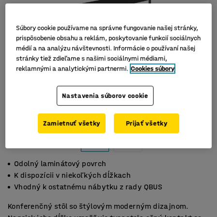
Súbory cookie používame na správne fungovanie našej stránky,
prispôsobenie obsahu a reklám, poskytovanie funkcií sociálnych
médií a na analýzu návštevnosti. Informácie o používaní našej
stránky tiež zdieľame s našimi sociálnymi médiami,
reklamnými a analytickými partnermi.
Cookies súbory
Nastavenia súborov cookie
Zamietnuť všetky
Prijať všetky
Odolný laminátový povrch
K dispozícii v niekoľkých dĺžkach
Vhodný k ostatnému nábytku z rady QBUS
Konferenčný stôl so štýlovým moderným dizajnom.