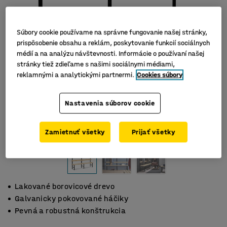
Súbory cookie používame na správne fungovanie našej stránky,
prispôsobenie obsahu a reklám, poskytovanie funkcií sociálnych
médií a na analýzu návštevnosti. Informácie o používaní našej
stránky tiež zdieľame s našimi sociálnymi médiami,
reklamnými a analytickými partnermi.
Cookies súbory
Nastavenia súborov cookie
Zamietnuť všetky
Prijať všetky
Lakované borovicové drevo
Galvanicky pokovované háčiky
Pevná a robustná konštrukcia