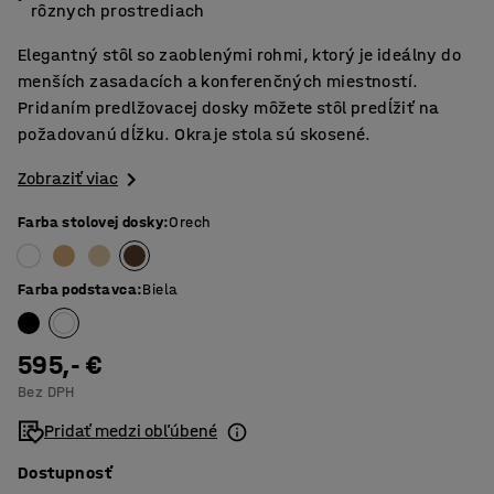
rôznych prostrediach
Elegantný stôl so zaoblenými rohmi, ktorý je ideálny do
menších zasadacích a konferenčných miestností.
Pridaním predlžovacej dosky môžete stôl predĺžiť na
požadovanú dĺžku. Okraje stola sú skosené.
Zobraziť viac
Farba stolovej dosky
:
Orech
Farba podstavca
:
Biela
595,- €
Bez DPH
Pridať medzi obľúbené
Dostupnosť