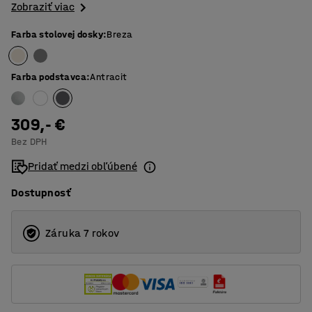
Zobraziť viac
Farba stolovej dosky
:
Breza
Farba podstavca
:
Antracit
309,- €
Bez DPH
Pridať medzi obľúbené
Dostupnosť
Záruka 7 rokov