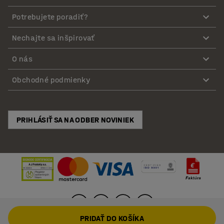
Potrebujete poradiť?
Nechajte sa inšpirovať
O nás
Obchodné podmienky
PRIHLÁSIŤ SA NA ODBER NOVINIEK
PRIDAŤ DO KOŠÍKA