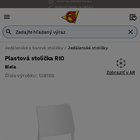
Možnosť platby na faktúru
Jedálenské a barové stoličky
Jedálenské stoličky
Plastová stolička RIO
Biela
Zobraziť v AR
Číslo výrobku
:
128150