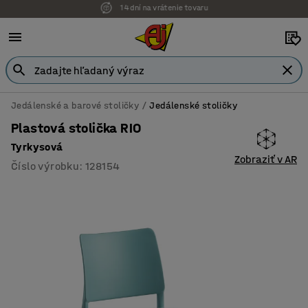
Možnosť platby na faktúru
Jedálenské a barové stoličky
Jedálenské stoličky
Plastová stolička RIO
Tyrkysová
Zobraziť v AR
Číslo výrobku
:
128154