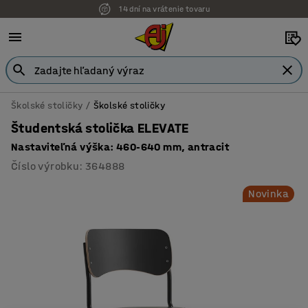
14 dní na vrátenie tovaru
Školské stoličky
Školské stoličky
Študentská stolička ELEVATE
Nastaviteľná výška: 460-640 mm, antracit
Číslo výrobku
:
364888
Novinka