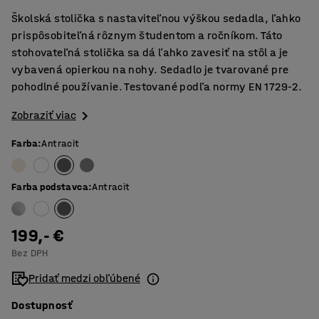
Školská stolička s nastaviteľnou výškou sedadla, ľahko
prispôsobiteľná rôznym študentom a ročníkom. Táto
stohovateľná stolička sa dá ľahko zavesiť na stôl a je
vybavená opierkou na nohy. Sedadlo je tvarované pre
pohodlné používanie. Testované podľa normy EN 1729-2.
Zobraziť viac
Farba
:
Antracit
Farba podstavca
:
Antracit
199,- €
Bez DPH
Pridať medzi obľúbené
Dostupnosť