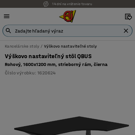
14 dní na vrátenie tovaru
Kancelárske stoly
Výškovo nastaviteľné stoly
Výškovo nastaviteľný stôl QBUS
Rohový, 1600x1200 mm, strieborný rám, čierna
Číslo výrobku
:
1620624