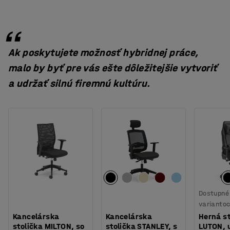
Ak poskytujete možnosť hybridnej práce,
malo by byť pre vás ešte dôležitejšie vytvoriť
a udržať silnú firemnú kultúru.
Dostupné 
varianto
Kancelárska
Kancelárska
Herná st
stolička MILTON, so
stolička STANLEY, s
LUTON, 