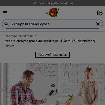
Možnosť platby na faktúru
Záruka 7 rokov
Pracovné prostredie
Prečo je správne pracovné prostredie kľúčom k silnej firemnej
kultúre
PRACOVNÉ PROSTREDIE