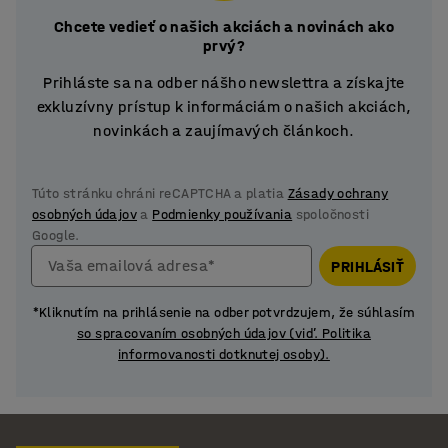
Chcete vedieť o našich akciách a novinách ako
prvý?
Prihláste sa na odber nášho newslettra a získajte
exkluzívny prístup k informáciám o našich akciách,
novinkách a zaujímavých článkoch.
Túto stránku chráni reCAPTCHA a platia
Zásady ochrany
osobných údajov
a
Podmienky používania
spoločnosti
Google.
Vaša emailová adresa*
PRIHLÁSIŤ
*Kliknutím na prihlásenie na odber potvrdzujem, že súhlasím
so spracovaním osobných údajov (viď. Politika
informovanosti dotknutej osoby).