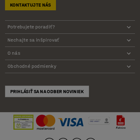
KONTAKTUJTE NÁS
Potrebujete poradiť?
Nechajte sa inšpirovať
O nás
Obchodné podmienky
PRIHLÁSIŤ SA NA ODBER NOVINIEK