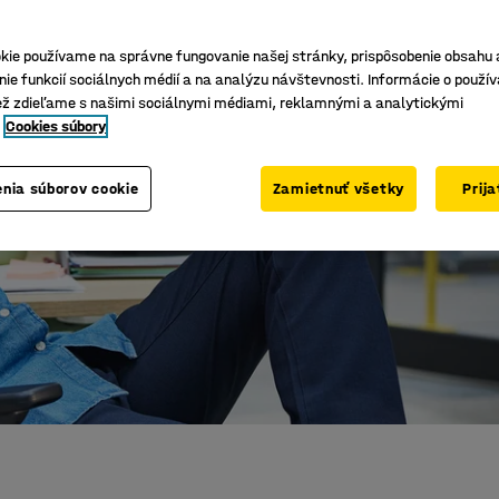
kie používame na správne fungovanie našej stránky, prispôsobenie obsahu 
ie funkcií sociálnych médií a na analýzu návštevnosti. Informácie o použív
ež zdieľame s našimi sociálnymi médiami, reklamnými a analytickými
Cookies súbory
nia súborov cookie
Zamietnuť všetky
Prij