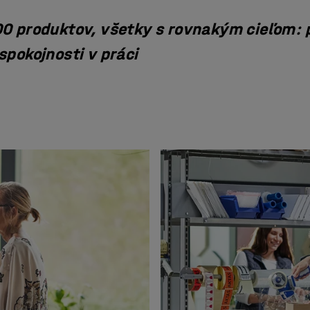
00 produktov, všetky s rovnakým cieľom: p
spokojnosti v práci