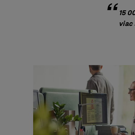
15 0
viac 