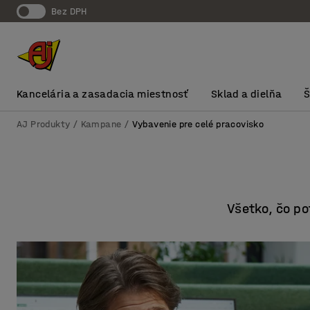
Bez DPH
Kancelária a zasadacia miestnosť
Sklad a dielňa
AJ Produkty
Kampane
Vybavenie pre celé pracovisko
Všetko, čo po