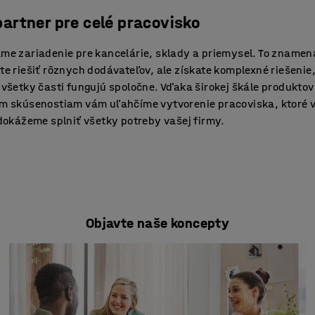
partner pre celé pracovisko
me zariadenie pre kancelárie, sklady a priemysel. To znamen
e riešiť rôznych dodávateľov, ale získate komplexné riešenie,
všetky časti fungujú spoločne. Vďaka širokej škále produktov
m skúsenostiam vám uľahčíme vytvorenie pracoviska, ktoré 
dokážeme splniť všetky potreby vašej firmy.
Objavte naše koncepty