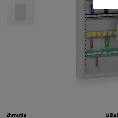
Zhrnutie
Dôle