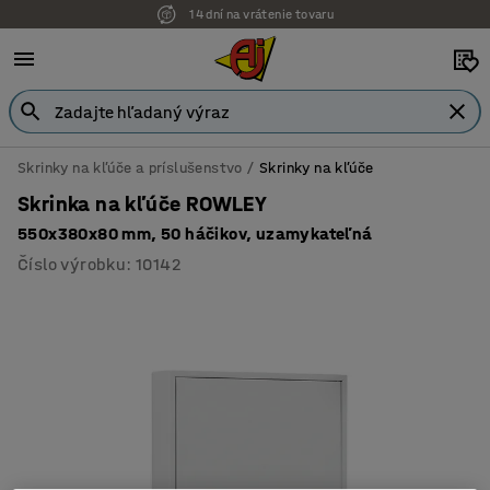
14 dní na vrátenie tovaru
Skrinky na kľúče a príslušenstvo
Skrinky na kľúče
Skrinka na kľúče ROWLEY
550x380x80 mm, 50 háčikov, uzamykateľná
Číslo výrobku
:
10142