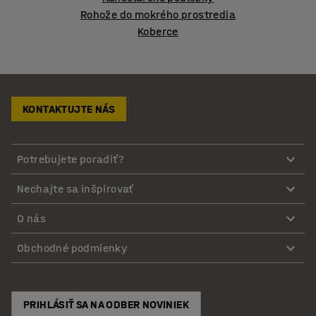
Rohože do mokrého prostredia
Koberce
KONTAKTUJTE NÁS
Potrebujete poradiť?
Nechajte sa inšpirovať
O nás
Obchodné podmienky
PRIHLÁSIŤ SA NA ODBER NOVINIEK