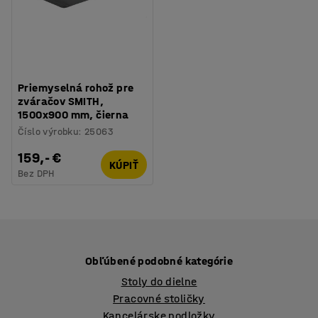
Priemyselná rohož pre
zváračov SMITH,
1500x900 mm, čierna
Číslo výrobku
:
25063
159,- €
KÚPIŤ
Bez DPH
Obľúbené podobné kategórie
Stoly do dielne
Pracovné stoličky
Kancelárske podložky