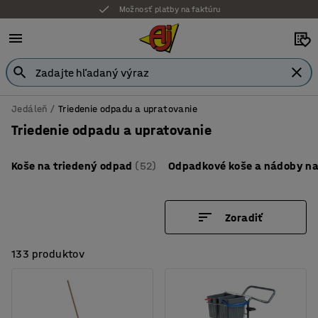
Možnosť platby na faktúru
Jedáleň
Triedenie odpadu a upratovanie
Triedenie odpadu a upratovanie
Koše na triedený odpad
(52)
Odpadkové koše a nádoby n
Zoradiť
133 produktov