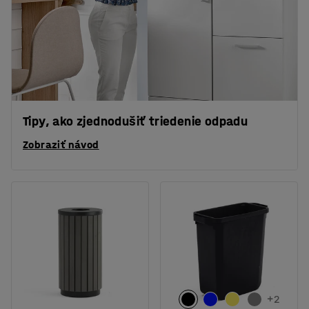
Tipy, ako zjednodušiť triedenie odpadu
Zobraziť návod
+
2