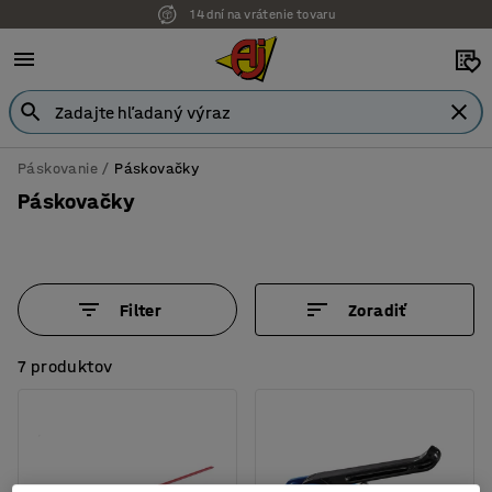
14 dní na vrátenie tovaru
Páskovanie
Páskovačky
Páskovačky
Filter
Zoradiť
7 produktov